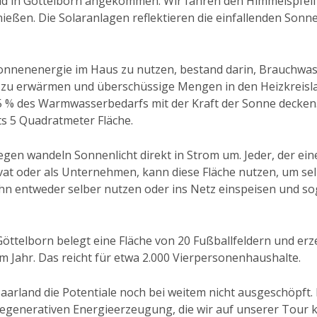
eld in Göttelborn angekommen. Wir fahren den Himmelspfeil
eßen. Die Solaranlagen reflektieren die einfallenden Sonne
Sonnenenergie im Haus zu nutzen, bestand darin, Brauchwas
zu erwärmen und überschüssige Mengen in den Heizkreisla
65 % des Warmwasserbedarfs mit der Kraft der Sonne decken
ts 5 Quadratmeter Fläche.
egen wandeln Sonnenlicht direkt in Strom um. Jeder, der ein
vat oder als Unternehmen, kann diese Fläche nutzen, um se
ihn entweder selber nutzen oder ins Netz einspeisen und 
Göttelborn belegt eine Fläche von 20 Fußballfeldern und erz
 Jahr. Das reicht für etwa 2.000 Vierpersonenhaushalte.
aarland die Potentiale noch bei weitem nicht ausgeschöpft.
regenerativen Energieerzeugung, die wir auf unserer Tour