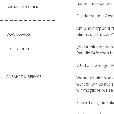
haben, müssen wir f
BAUMBIBLIOTHEK
Die derzeit mit Abs
Am Umkehrpunkt fra
Klima zu schützen?“
DOWNLOADS
„Nicht mit dem Auto
FOTOALBUM
Rad die Brötchen ho
„Und alle weniger Fl
ANFAHRT & SERVICE
Wenn wir hier konse
werden wir es auch 
wir möglicherweise
Es wird Zeit, umzuk