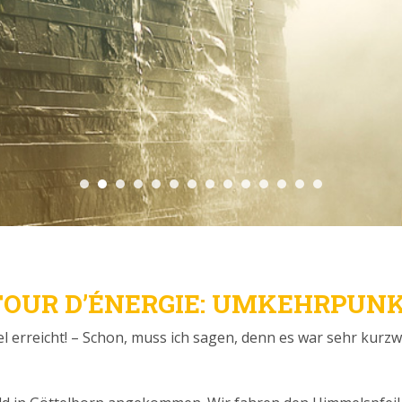
 TOUR D’ÉNERGIE: UMKEHRPUN
l erreicht! – Schon, muss ich sagen, denn es war sehr kurzwe