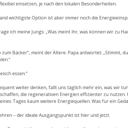
lexibel einsetzen, je nach den lokalen Besonderheiten.
tand wichtigste Option ist aber immer noch die Energieeins
ge ich meine Jungs: „Was meint ihr, was können wir zu Ha
 zum Bäcker“, meint der Ältere. Papa antwortet: „Stimmt, d
len.“
eisch essen.“
quent weiter denken, fällt uns täglich mehr ein, was wir t
schaffen, die regenerativen Energien effizienter zu nutzen
 eines Tages kaum weitere Energiequellen. Was für ein Ged
ehren – der ideale Ausgangspunkt ist hier und jetzt.