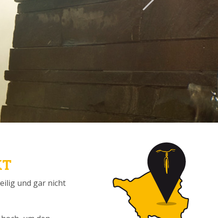
KT
ilig und gar nicht