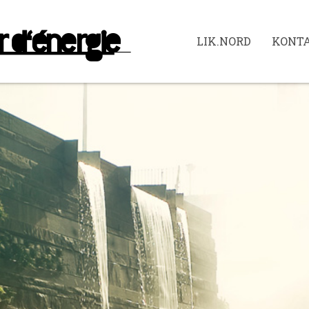
LIK.NORD
KONT