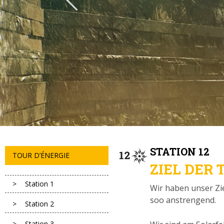
STATION 12
TOUR D’ÉNERGIE
ZIEL DER
Station 1
Wir haben unser Zie
soo anstrengend.
Station 2
Station 3