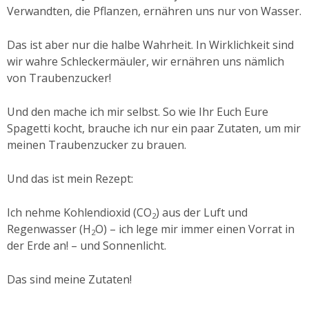
Verwandten, die Pflanzen, ernähren uns nur von Wasser.
Das ist aber nur die halbe Wahrheit. In Wirklichkeit sind
wir wahre Schleckermäuler, wir ernähren uns nämlich
von Traubenzucker!
Und den mache ich mir selbst. So wie Ihr Euch Eure
Spagetti kocht, brauche ich nur ein paar Zutaten, um mir
meinen Traubenzucker zu brauen.
Und das ist mein Rezept:
Ich nehme Kohlendioxid (CO
) aus der Luft und
2
Regenwasser (H
O) – ich lege mir immer einen Vorrat in
2
der Erde an! – und Sonnenlicht.
Das sind meine Zutaten!